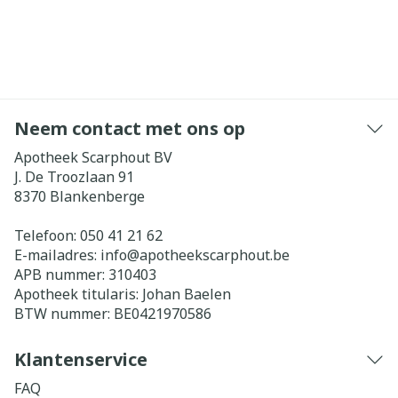
Neem contact met ons op
Apotheek Scarphout BV
J. De Troozlaan 91
8370
Blankenberge
Telefoon:
050 41 21 62
E-mailadres:
info@
apotheekscarphout.be
APB nummer:
310403
Apotheek titularis:
Johan Baelen
BTW nummer:
BE0421970586
Klantenservice
FAQ