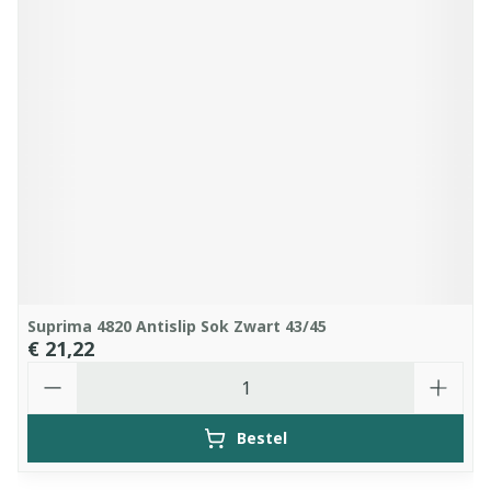
Suprima 4820 Antislip Sok Zwart 43/45
€ 21,22
Aantal
Bestel