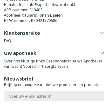
E-mailadres:
info@
apotheekscarphout.be
APB nummer:
310403
Apotheek titularis:
Johan Baelen
BTW nummer:
BE0421970586
Klantenservice
FAQ
Uw apotheek
Over ons
Nuttige links
Gezondheidsnieuws
Apotheker
van wacht
Voorschrift
Zorgtarieven
Nieuwsbrief
Blijf op de hoogte van nieuwe producten en promoties
E-mail adres