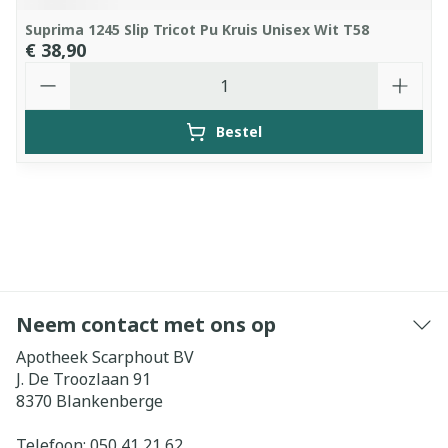
Suprima 1245 Slip Tricot Pu Kruis Unisex Wit T58
€ 38,90
Aantal
Bestel
Neem contact met ons op
Apotheek Scarphout BV
J. De Troozlaan 91
8370
Blankenberge
Telefoon:
050 41 21 62