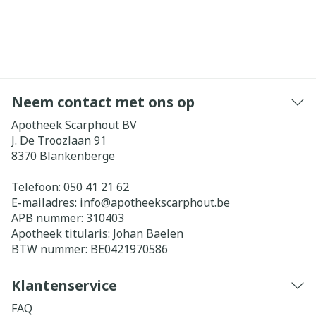
Neem contact met ons op
Apotheek Scarphout BV
J. De Troozlaan 91
8370
Blankenberge
Telefoon:
050 41 21 62
E-mailadres:
info@
apotheekscarphout.be
APB nummer:
310403
Apotheek titularis:
Johan Baelen
BTW nummer:
BE0421970586
Klantenservice
FAQ