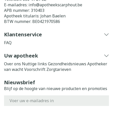
E-mailadres:
info@
apotheekscarphout.be
APB nummer:
310403
Apotheek titularis:
Johan Baelen
BTW nummer:
BE0421970586
Klantenservice
FAQ
Uw apotheek
Over ons
Nuttige links
Gezondheidsnieuws
Apotheker
van wacht
Voorschrift
Zorgtarieven
Nieuwsbrief
Blijf op de hoogte van nieuwe producten en promoties
E-mail adres