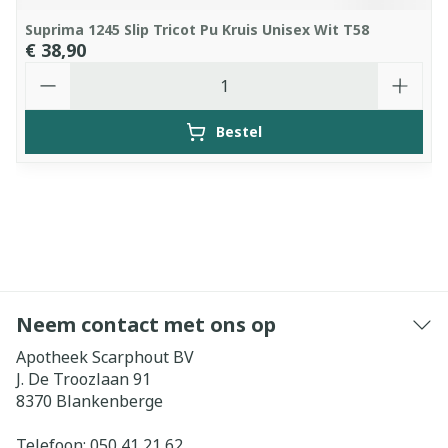
Suprima 1245 Slip Tricot Pu Kruis Unisex Wit T58
€ 38,90
Aantal
Bestel
Neem contact met ons op
Apotheek Scarphout BV
J. De Troozlaan 91
8370
Blankenberge
Telefoon:
050 41 21 62