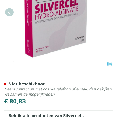
Silvercel Verb Hydro Algin.
Niet beschikbaar
Neem contact op met ons via telefoon of e-mail, dan bekijken
we samen de mogelijkheden.
€ 80,83
Bekijk alle producten van Silvercel