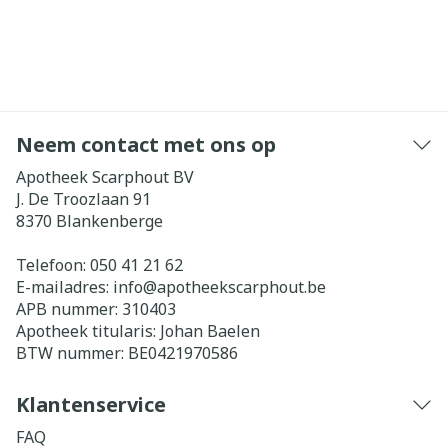
Neem contact met ons op
Apotheek Scarphout BV
J. De Troozlaan 91
8370
Blankenberge
Telefoon:
050 41 21 62
E-mailadres:
info@
apotheekscarphout.be
APB nummer:
310403
Apotheek titularis:
Johan Baelen
BTW nummer:
BE0421970586
Klantenservice
FAQ