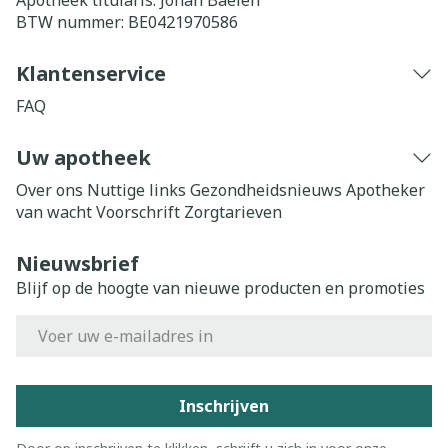
Apotheek titularis:
Johan Baelen
BTW nummer:
BE0421970586
Klantenservice
FAQ
Uw apotheek
Over ons
Nuttige links
Gezondheidsnieuws
Apotheker
van wacht
Voorschrift
Zorgtarieven
Nieuwsbrief
Blijf op de hoogte van nieuwe producten en promoties
E-mail adres
Inschrijven