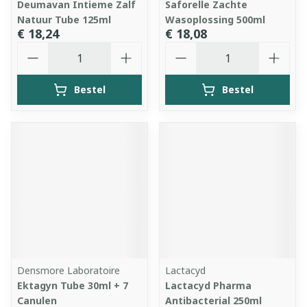
Deumavan Intieme Zalf
Saforelle Zachte
Natuur Tube 125ml
Wasoplossing 500ml
€ 18,24
€ 18,08
Aantal
Aantal
Bestel
Bestel
Densmore Laboratoire
Lactacyd
Ektagyn Tube 30ml + 7
Lactacyd Pharma
Canulen
Antibacterial 250ml