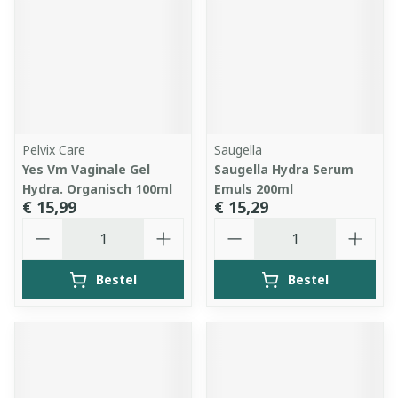
Pelvix Care
Saugella
Yes Vm Vaginale Gel
Saugella Hydra Serum
Hydra. Organisch 100ml
Emuls 200ml
€ 15,99
€ 15,29
Aantal
Aantal
Bestel
Bestel