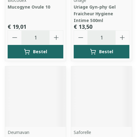
Biocodex
Uriage
Mucogyne Ovule 10
Uriage Gyn-phy Gel
Fraicheur Hygiene
Intime 500ml
€ 19,01
€ 13,50
Aantal
Aantal
Bestel
Bestel
Deumavan
Saforelle