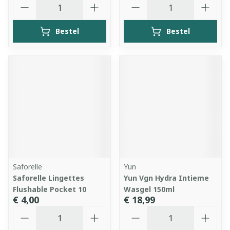
Aantal
Aantal
Bestel
Bestel
Saforelle
Yun
Saforelle Lingettes
Yun Vgn Hydra Intieme
Flushable Pocket 10
Wasgel 150ml
€ 4,00
€ 18,99
Aantal
Aantal