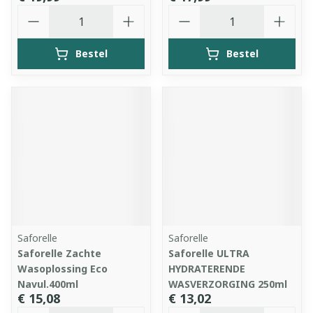
Aantal
Aantal
Bestel
Bestel
Saforelle
Saforelle
Saforelle Zachte
Saforelle ULTRA
Wasoplossing Eco
HYDRATERENDE
Navul.400ml
WASVERZORGING 250ml
€ 15,08
€ 13,02