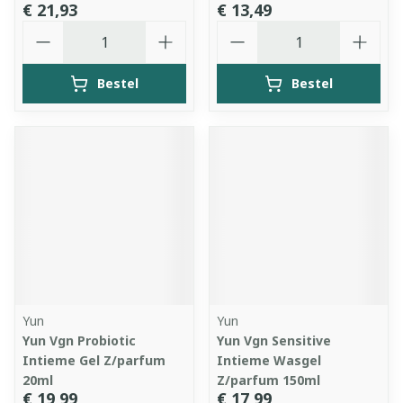
€ 21,93
€ 13,49
Aantal
Aantal
Bestel
Bestel
Yun
Yun
Yun Vgn Probiotic
Yun Vgn Sensitive
Intieme Gel Z/parfum
Intieme Wasgel
20ml
Z/parfum 150ml
€ 19,99
€ 17,99