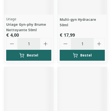
Uriage
Multi-gyn Hydracare
Uriage Gyn-phy Brume
50ml
Nettoyante 50ml
€ 4,00
€ 17,99
Aantal
Aantal
Bestel
Bestel