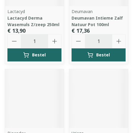
Lactacyd
Deumavan
Lactacyd Derma
Deumavan Intieme Zalf
Wasemuls Z/zeep 250ml
Natuur Pot 100ml
€ 13,90
€ 17,36
Aantal
Aantal
Bestel
Bestel