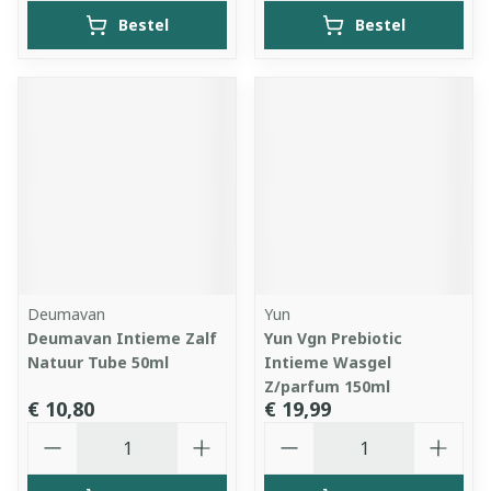
Bestel
Bestel
Deumavan
Yun
Deumavan Intieme Zalf
Yun Vgn Prebiotic
Natuur Tube 50ml
Intieme Wasgel
Z/parfum 150ml
€ 10,80
€ 19,99
Aantal
Aantal