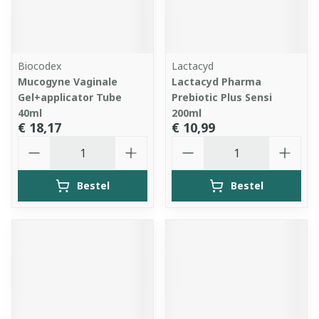
Biocodex
Lactacyd
Mucogyne Vaginale
Lactacyd Pharma
Gel+applicator Tube
Prebiotic Plus Sensi
40ml
200ml
€ 18,17
€ 10,99
Aantal
Aantal
Bestel
Bestel