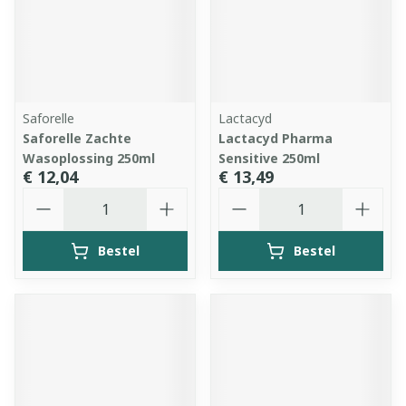
Saforelle
Lactacyd
Saforelle Zachte
Lactacyd Pharma
Wasoplossing 250ml
Sensitive 250ml
€ 12,04
€ 13,49
Aantal
Aantal
Bestel
Bestel