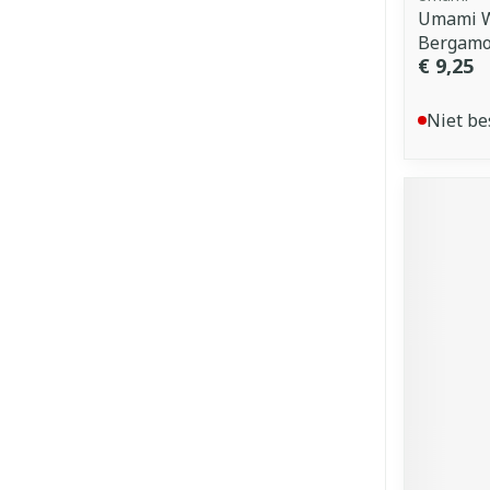
Umami 
Bergamo
€ 9,25
Niet be