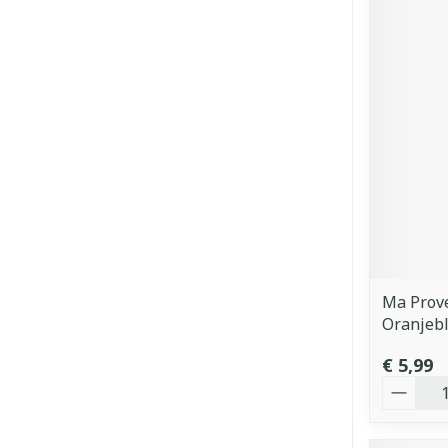
Ma Prov
Oranjeb
€ 5,99
Aantal