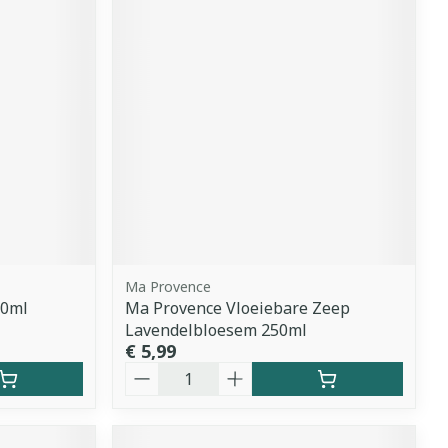
Ma Provence
50ml
Ma Provence Vloeiebare Zeep
Lavendelbloesem 250ml
€ 5,99
Aantal