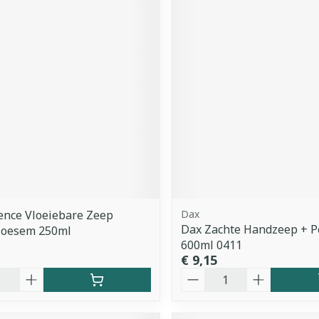
ence Vloeiebare Zeep
Dax
Dax Zachte Handzeep + 
loesem 250ml
600ml 0411
€ 9,15
Aantal