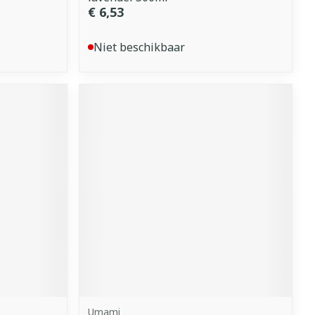
€ 6,53
Niet beschikbaar
Umami