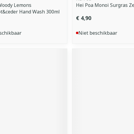
Woody Lemons
Hei Poa Monoi Surgras Z
t&ceder Hand Wash 300ml
€ 4,90
schikbaar
Niet beschikbaar