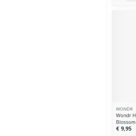
WONDR
Wondr H
Blossom 
€ 9,95