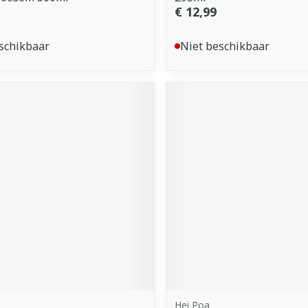
€ 12,99
schikbaar
Niet beschikbaar
Hei Poa