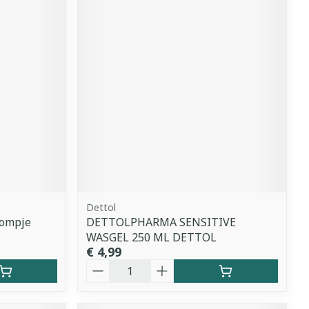
Dettol
Pompje
DETTOLPHARMA SENSITIVE
WASGEL 250 ML DETTOL
€ 4,99
Aantal