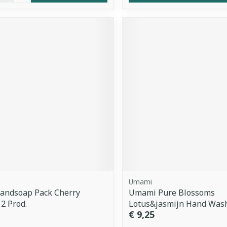
Umami
andsoap Pack Cherry
Umami Pure Blossoms
2 Prod.
Lotus&jasmijn Hand Was
€ 9,25