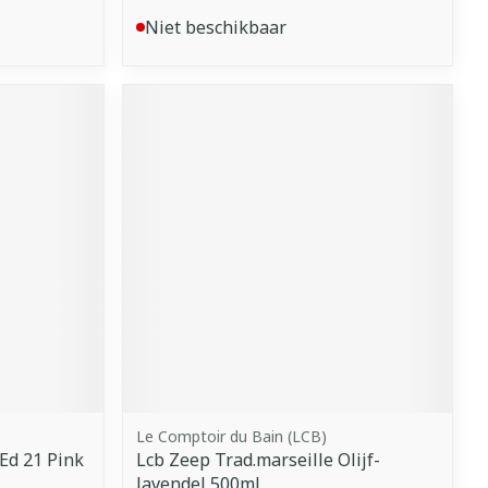
Niet beschikbaar
Le Comptoir du Bain (LCB)
Ed 21 Pink
Lcb Zeep Trad.marseille Olijf-
lavendel 500ml