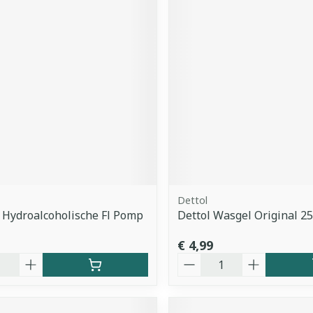
Dettol
 Hydroalcoholische Fl Pomp
Dettol Wasgel Original 2
€ 4,99
Aantal