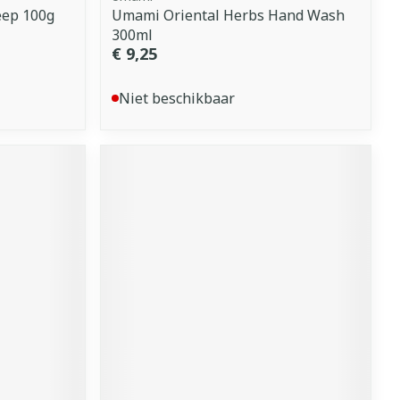
eep 100g
Umami Oriental Herbs Hand Wash
300ml
€ 9,25
Niet beschikbaar