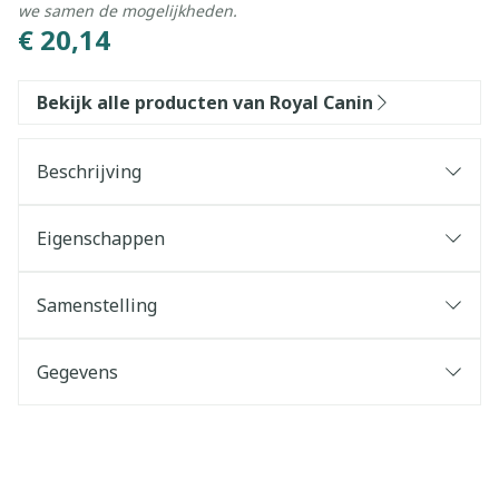
we samen de mogelijkheden.
€ 20,14
Bekijk alle producten van Royal Canin
Beschrijving
Eigenschappen
Samenstelling
Gegevens
CNK
4163408
Organisaties
COVETRUS