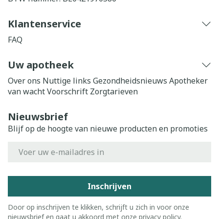
Klantenservice
FAQ
Uw apotheek
Over ons
Nuttige links
Gezondheidsnieuws
Apotheker
van wacht
Voorschrift
Zorgtarieven
Nieuwsbrief
Blijf op de hoogte van nieuwe producten en promoties
E-mail adres
Inschrijven
Door op inschrijven te klikken, schrijft u zich in voor onze
nieuwsbrief en gaat u akkoord met onze
privacy policy
.