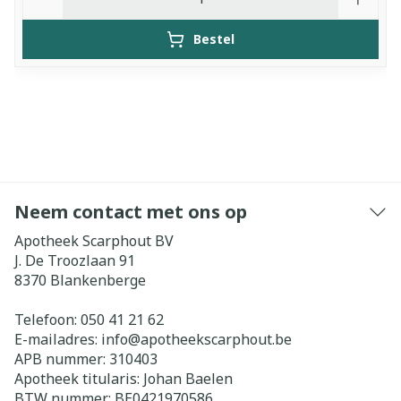
Bestel
Neem contact met ons op
Apotheek Scarphout BV
J. De Troozlaan 91
8370
Blankenberge
Telefoon:
050 41 21 62
E-mailadres:
info@
apotheekscarphout.be
APB nummer:
310403
Apotheek titularis:
Johan Baelen
BTW nummer:
BE0421970586