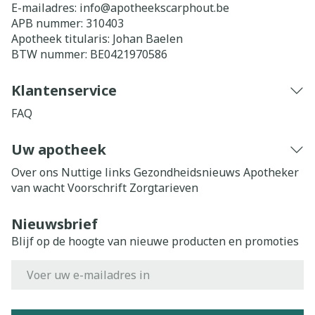
E-mailadres:
info@
apotheekscarphout.be
APB nummer:
310403
Apotheek titularis:
Johan Baelen
BTW nummer:
BE0421970586
Klantenservice
FAQ
Uw apotheek
Over ons
Nuttige links
Gezondheidsnieuws
Apotheker
van wacht
Voorschrift
Zorgtarieven
Nieuwsbrief
Blijf op de hoogte van nieuwe producten en promoties
E-mail adres