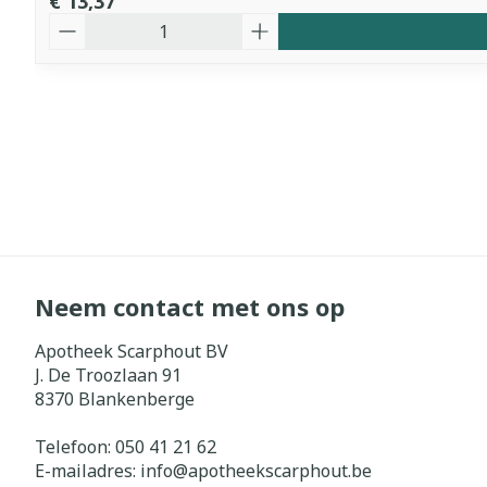
€ 13,37
Aantal
Neem contact met ons op
Apotheek Scarphout BV
J. De Troozlaan 91
8370
Blankenberge
Telefoon:
050 41 21 62
E-mailadres:
info@
apotheekscarphout.be