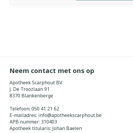
Neem contact met ons op
Apotheek Scarphout BV
J. De Troozlaan 91
8370
Blankenberge
Telefoon:
050 41 21 62
E-mailadres:
info@
apotheekscarphout.be
APB nummer:
310403
Apotheek titularis:
Johan Baelen