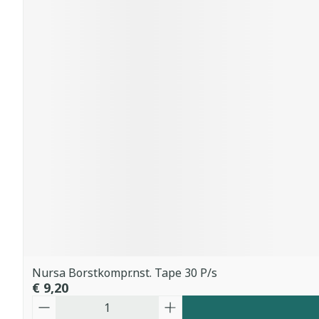
Nursa Borstkompr.nst. Tape 30 P/s
€ 9,20
Aantal