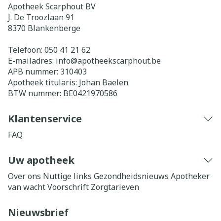
Apotheek Scarphout BV
J. De Troozlaan 91
8370
Blankenberge
Telefoon:
050 41 21 62
E-mailadres:
info@
apotheekscarphout.be
APB nummer:
310403
Apotheek titularis:
Johan Baelen
BTW nummer:
BE0421970586
Klantenservice
FAQ
Uw apotheek
Over ons
Nuttige links
Gezondheidsnieuws
Apotheker
van wacht
Voorschrift
Zorgtarieven
Nieuwsbrief