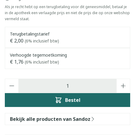
Als je recht hebt op een terugbetaling voor dit geneesmiddel, betaal je
in de apotheek een verlaagde prijs en niet de prijs die op onze webshop
vermeld staat.
Terugbetalingstarief
€ 2,00
(6% inclusief btw)
Verhoogde tegemoetkoming
€ 1,76
(6% inclusief btw)
Aantal
Bestel
Bekijk alle producten van Sandoz