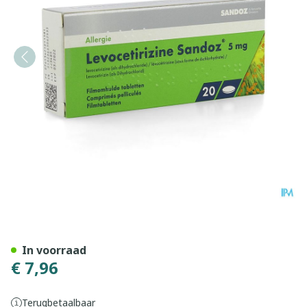
Levocetirizine Sandoz 5mg
In voorraad
€ 7,96
Terugbetaalbaar