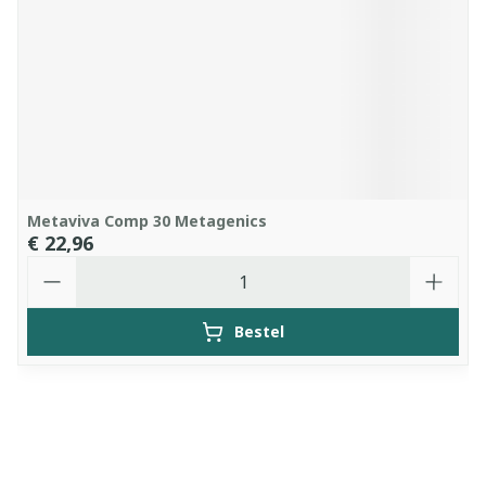
Metaviva Comp 30 Metagenics
€ 22,96
Aantal
Bestel