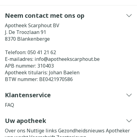
Neem contact met ons op
Apotheek Scarphout BV
J. De Troozlaan 91
8370
Blankenberge
Telefoon:
050 41 21 62
E-mailadres:
info@
apotheekscarphout.be
APB nummer:
310403
Apotheek titularis:
Johan Baelen
BTW nummer:
BE0421970586
Klantenservice
FAQ
Uw apotheek
Over ons
Nuttige links
Gezondheidsnieuws
Apotheker