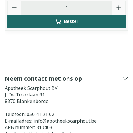
Aantal
Bestel
Neem contact met ons op
Apotheek Scarphout BV
J. De Troozlaan 91
8370
Blankenberge
Telefoon:
050 41 21 62
E-mailadres:
info@
apotheekscarphout.be
APB nummer:
310403