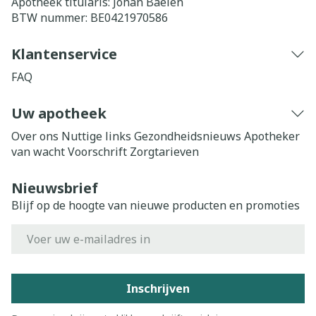
Apotheek titularis:
Johan Baelen
BTW nummer:
BE0421970586
Klantenservice
FAQ
Uw apotheek
Over ons
Nuttige links
Gezondheidsnieuws
Apotheker
van wacht
Voorschrift
Zorgtarieven
Nieuwsbrief
Blijf op de hoogte van nieuwe producten en promoties
E-mail adres
Inschrijven