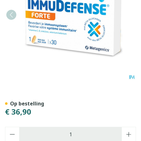
Immudefense Forte Comp 3
Op bestelling
€ 36,90
Aantal