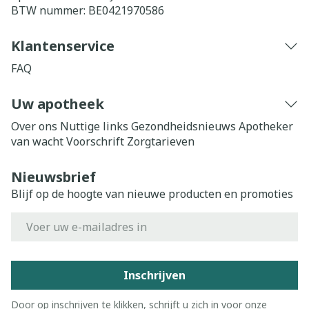
BTW nummer:
BE0421970586
Klantenservice
FAQ
Uw apotheek
Over ons
Nuttige links
Gezondheidsnieuws
Apotheker
van wacht
Voorschrift
Zorgtarieven
Nieuwsbrief
Blijf op de hoogte van nieuwe producten en promoties
E-mail adres
Inschrijven
Door op inschrijven te klikken, schrijft u zich in voor onze