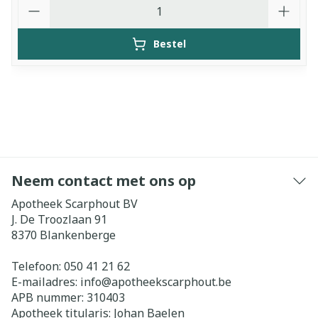
Aantal
Bestel
Neem contact met ons op
Apotheek Scarphout BV
J. De Troozlaan 91
8370
Blankenberge
Telefoon:
050 41 21 62
E-mailadres:
info@
apotheekscarphout.be
APB nummer:
310403
Apotheek titularis:
Johan Baelen