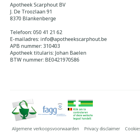
Apotheek Scarphout BV
J. De Troozlaan 91
8370
Blankenberge
Telefoon:
050 41 21 62
E-mailadres:
info@
apotheekscarphout.be
APB nummer:
310403
Apotheek titularis:
Johan Baelen
BTW nummer:
BE0421970586
Algemene verkoopsvoorwaarden
Privacy disclaimer
Cookie