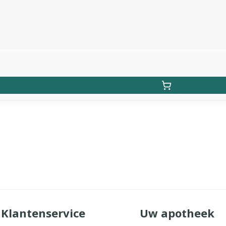
Klantenservice
Uw apotheek