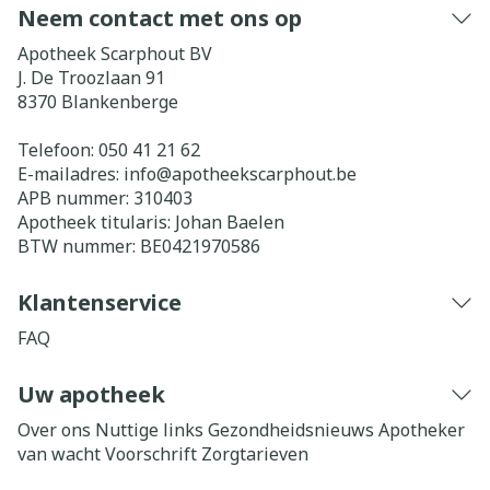
Neem contact met ons op
Apotheek Scarphout BV
J. De Troozlaan 91
8370
Blankenberge
Telefoon:
050 41 21 62
E-mailadres:
info@
apotheekscarphout.be
APB nummer:
310403
Apotheek titularis:
Johan Baelen
BTW nummer:
BE0421970586
Klantenservice
FAQ
Uw apotheek
Over ons
Nuttige links
Gezondheidsnieuws
Apotheker
van wacht
Voorschrift
Zorgtarieven