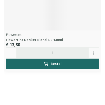
Flowertint
Flowertint Donker Blond 6.0 140ml
€ 13,80
Aantal
Bestel