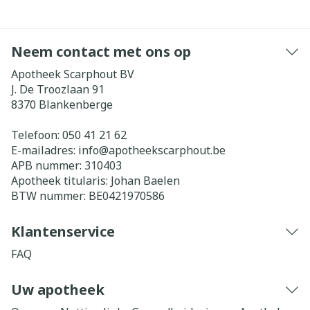
Neem contact met ons op
Apotheek Scarphout BV
J. De Troozlaan 91
8370
Blankenberge
Telefoon:
050 41 21 62
E-mailadres:
info@
apotheekscarphout.be
APB nummer:
310403
Apotheek titularis:
Johan Baelen
BTW nummer:
BE0421970586
Klantenservice
FAQ
Uw apotheek