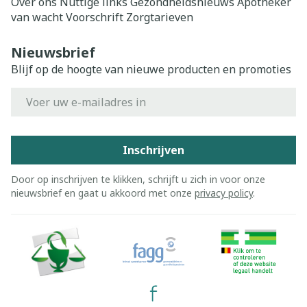
Over ons
Nuttige links
Gezondheidsnieuws
Apotheker
van wacht
Voorschrift
Zorgtarieven
Nieuwsbrief
Blijf op de hoogte van nieuwe producten en promoties
E-mail adres
Inschrijven
Door op inschrijven te klikken, schrijft u zich in voor onze
nieuwsbrief en gaat u akkoord met onze
privacy policy
.