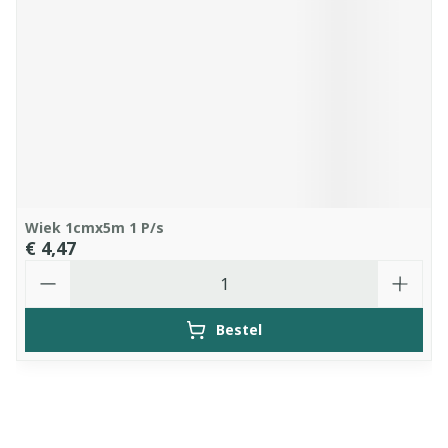
Wiek 1cmx5m 1 P/s
€ 4,47
Aantal
Bestel