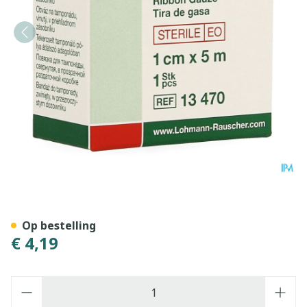
Gazin Gaaswieken Steriel 
Op bestelling
€ 4,19
Aantal