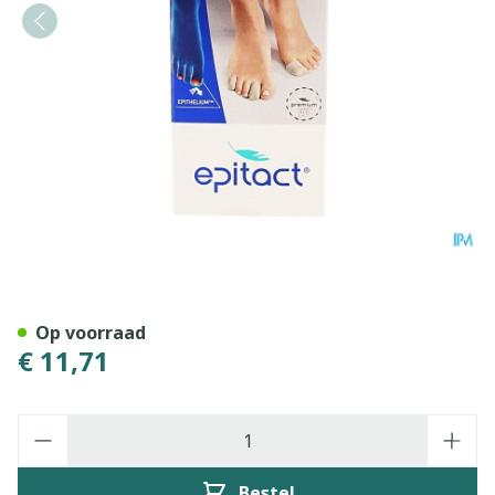
Epitact Vingerlingen 26mm 
Op voorraad
€ 11,71
Aantal
Bestel