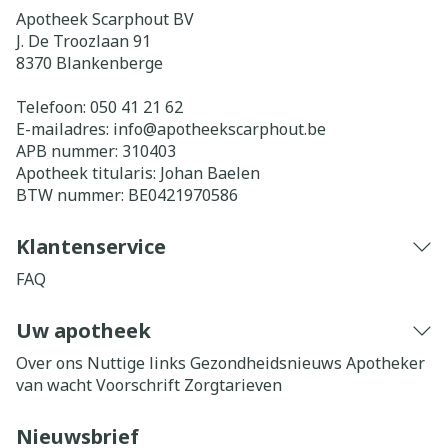
Apotheek Scarphout BV
J. De Troozlaan 91
8370
Blankenberge
Telefoon:
050 41 21 62
E-mailadres:
info@
apotheekscarphout.be
APB nummer:
310403
Apotheek titularis:
Johan Baelen
BTW nummer:
BE0421970586
Klantenservice
FAQ
Uw apotheek
Over ons
Nuttige links
Gezondheidsnieuws
Apotheker
van wacht
Voorschrift
Zorgtarieven
Nieuwsbrief