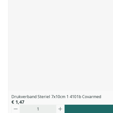
Drukverband Steriel 7x10cm 1 4101b Covarmed
€ 1,47
Aantal