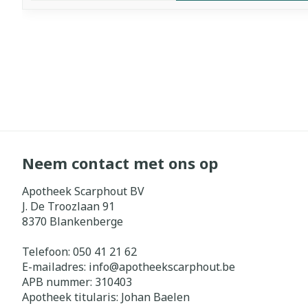
Neem contact met ons op
Apotheek Scarphout BV
J. De Troozlaan 91
8370
Blankenberge
Telefoon:
050 41 21 62
E-mailadres:
info@
apotheekscarphout.be
APB nummer:
310403
Apotheek titularis:
Johan Baelen