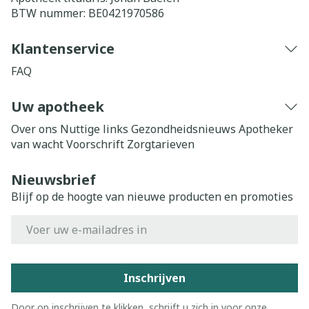
BTW nummer:
BE0421970586
Klantenservice
FAQ
Uw apotheek
Over ons
Nuttige links
Gezondheidsnieuws
Apotheker
van wacht
Voorschrift
Zorgtarieven
Nieuwsbrief
Blijf op de hoogte van nieuwe producten en promoties
E-mail adres
Inschrijven
Door op inschrijven te klikken, schrijft u zich in voor onze