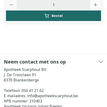
Aantal
Bestel
Neem contact met ons op
Apotheek Scarphout BV
J. De Troozlaan 91
8370
Blankenberge
Telefoon:
050 41 21 62
E-mailadres:
info@
apotheekscarphout.be
APB nummer:
310403
Apotheek titularis:
Johan Baelen