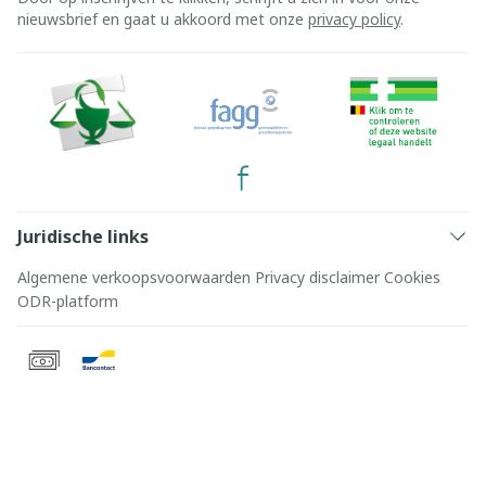
nieuwsbrief en gaat u akkoord met onze
privacy policy
.
Juridische links
Algemene verkoopsvoorwaarden
Privacy disclaimer
Cookies
ODR-platform