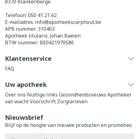
8370
Blankenberge
Telefoon:
050 41 21 62
E-mailadres:
info@
apotheekscarphout.be
APB nummer:
310403
Apotheek titularis:
Johan Baelen
BTW nummer:
BE0421970586
Klantenservice
FAQ
Uw apotheek
Over ons
Nuttige links
Gezondheidsnieuws
Apotheker
van wacht
Voorschrift
Zorgtarieven
Nieuwsbrief
Blijf op de hoogte van nieuwe producten en promoties
E-mail adres