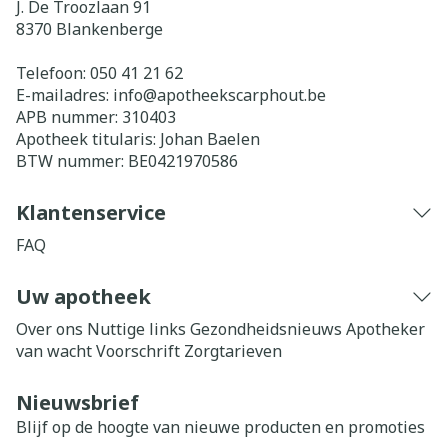
J. De Troozlaan 91
8370
Blankenberge
Telefoon:
050 41 21 62
E-mailadres:
info@
apotheekscarphout.be
APB nummer:
310403
Apotheek titularis:
Johan Baelen
BTW nummer:
BE0421970586
Klantenservice
FAQ
Uw apotheek
Over ons
Nuttige links
Gezondheidsnieuws
Apotheker
van wacht
Voorschrift
Zorgtarieven
Nieuwsbrief
Blijf op de hoogte van nieuwe producten en promoties