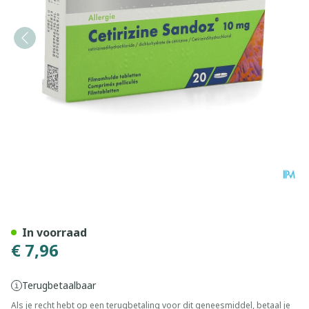
Cetirizine Sandoz Comp 20
In voorraad
€ 7,96
Terugbetaalbaar
Als je recht hebt op een terugbetaling voor dit geneesmiddel, betaal je