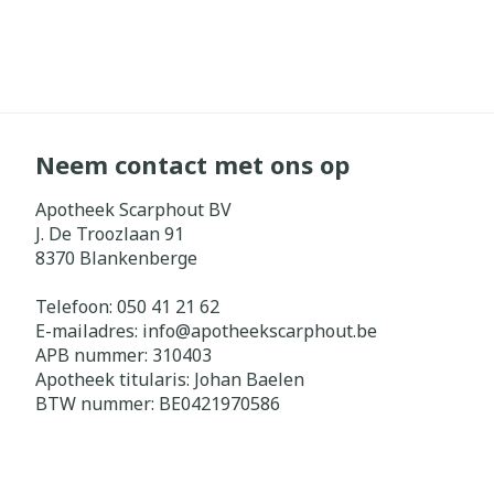
Neem contact met ons op
Apotheek Scarphout BV
J. De Troozlaan 91
8370
Blankenberge
Telefoon:
050 41 21 62
E-mailadres:
info@
apotheekscarphout.be
APB nummer:
310403
Apotheek titularis:
Johan Baelen
BTW nummer:
BE0421970586