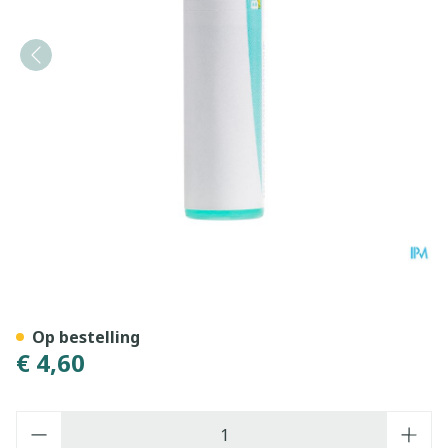
Bryonia 200k Gl Boiron
Op bestelling
€ 4,60
Aantal