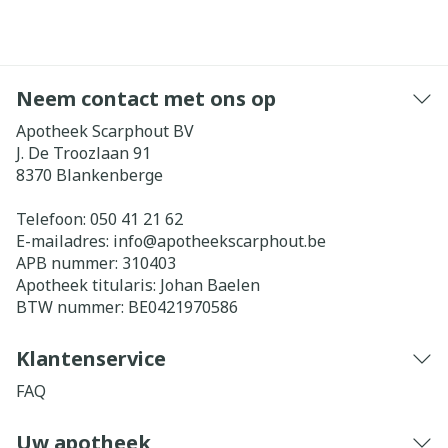
Neem contact met ons op
Apotheek Scarphout BV
J. De Troozlaan 91
8370
Blankenberge
Telefoon:
050 41 21 62
E-mailadres:
info@
apotheekscarphout.be
APB nummer:
310403
Apotheek titularis:
Johan Baelen
BTW nummer:
BE0421970586
Klantenservice
FAQ
Uw apotheek