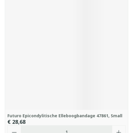
Futuro Epicondylitische Elleboogbandage 47861, Small
€ 28,68
Aantal