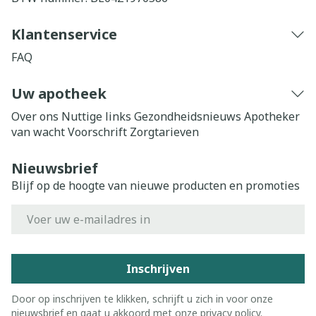
Klantenservice
FAQ
Uw apotheek
Over ons
Nuttige links
Gezondheidsnieuws
Apotheker
van wacht
Voorschrift
Zorgtarieven
Nieuwsbrief
Blijf op de hoogte van nieuwe producten en promoties
E-mail adres
Inschrijven
Door op inschrijven te klikken, schrijft u zich in voor onze
nieuwsbrief en gaat u akkoord met onze
privacy policy
.