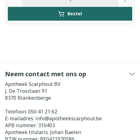
Bestel
Neem contact met ons op
Apotheek Scarphout BV
J. De Troozlaan 91
8370
Blankenberge
Telefoon:
050 41 21 62
E-mailadres:
info@
apotheekscarphout.be
APB nummer:
310403
Apotheek titularis:
Johan Baelen
BTW nummer:
BE0421970586