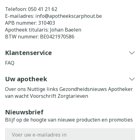
Telefoon:
050 41 21 62
E-mailadres:
info@
apotheekscarphout.be
APB nummer:
310403
Apotheek titularis:
Johan Baelen
BTW nummer:
BE0421970586
Klantenservice
FAQ
Uw apotheek
Over ons
Nuttige links
Gezondheidsnieuws
Apotheker
van wacht
Voorschrift
Zorgtarieven
Nieuwsbrief
Blijf op de hoogte van nieuwe producten en promoties
E-mail adres