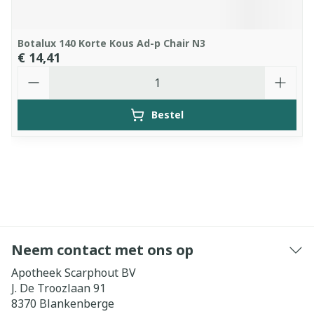
Botalux 140 Korte Kous Ad-p Chair N3
€ 14,41
Aantal
Bestel
Neem contact met ons op
Apotheek Scarphout BV
J. De Troozlaan 91
8370
Blankenberge