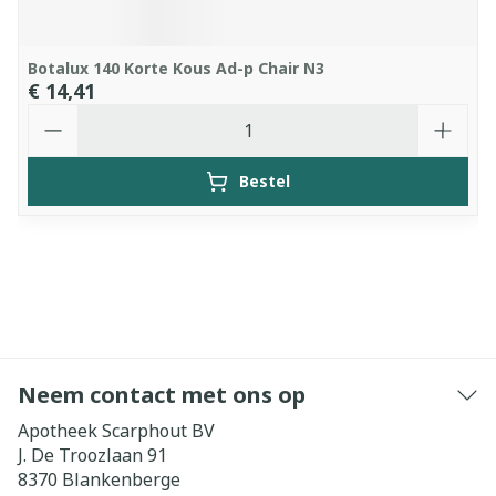
Botalux 140 Korte Kous Ad-p Chair N3
€ 14,41
Aantal
Bestel
Neem contact met ons op
Apotheek Scarphout BV
J. De Troozlaan 91
8370
Blankenberge