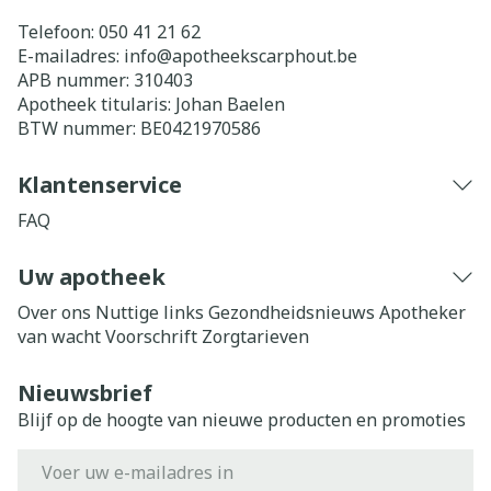
Telefoon:
050 41 21 62
E-mailadres:
info@
apotheekscarphout.be
APB nummer:
310403
Apotheek titularis:
Johan Baelen
BTW nummer:
BE0421970586
Klantenservice
FAQ
Uw apotheek
Over ons
Nuttige links
Gezondheidsnieuws
Apotheker
van wacht
Voorschrift
Zorgtarieven
Nieuwsbrief
Blijf op de hoogte van nieuwe producten en promoties
E-mail adres