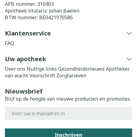
APB nummer:
310403
Apotheek titularis:
Johan Baelen
BTW nummer:
BE0421970586
Klantenservice
FAQ
Uw apotheek
Over ons
Nuttige links
Gezondheidsnieuws
Apotheker
van wacht
Voorschrift
Zorgtarieven
Nieuwsbrief
Blijf op de hoogte van nieuwe producten en promoties
E-mail adres
Inschrijven