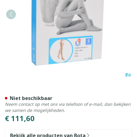
Bota Tovarix 70/ii Kous Agh
Niet beschikbaar
Neem contact op met ons via telefoon of e-mail, dan bekijken
we samen de mogelijkheden.
€ 111,60
Bekijk alle producten van Bota