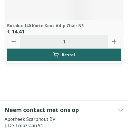
Botalux 140 Korte Kous Ad-p Chair N3
€ 14,41
Aantal
Bestel
Neem contact met ons op
Apotheek Scarphout BV
J. De Troozlaan 91