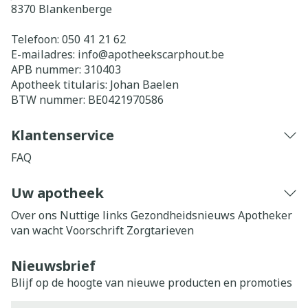
8370
Blankenberge
Telefoon:
050 41 21 62
E-mailadres:
info@
apotheekscarphout.be
APB nummer:
310403
Apotheek titularis:
Johan Baelen
BTW nummer:
BE0421970586
Klantenservice
FAQ
Uw apotheek
Over ons
Nuttige links
Gezondheidsnieuws
Apotheker
van wacht
Voorschrift
Zorgtarieven
Nieuwsbrief
Blijf op de hoogte van nieuwe producten en promoties
E-mail adres