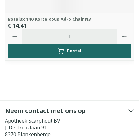
Botalux 140 Korte Kous Ad-p Chair N3
€ 14,41
Aantal
Bestel
Neem contact met ons op
Apotheek Scarphout BV
J. De Troozlaan 91
8370
Blankenberge