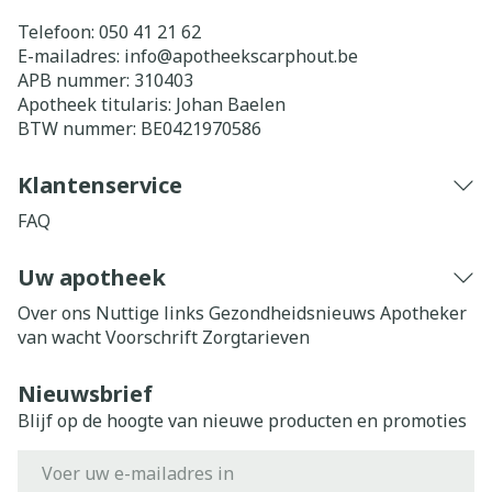
Telefoon:
050 41 21 62
E-mailadres:
info@
apotheekscarphout.be
APB nummer:
310403
Apotheek titularis:
Johan Baelen
BTW nummer:
BE0421970586
Klantenservice
FAQ
Uw apotheek
Over ons
Nuttige links
Gezondheidsnieuws
Apotheker
van wacht
Voorschrift
Zorgtarieven
Nieuwsbrief
Blijf op de hoogte van nieuwe producten en promoties
E-mail adres