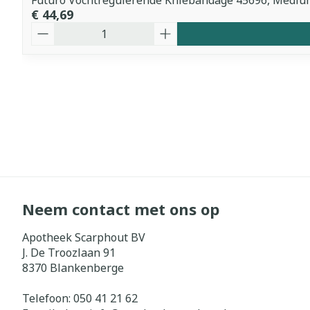
Futuro Vochtregulerende Kniebandage 45696, Mediu
€ 44,69
Aantal
Neem contact met ons op
Apotheek Scarphout BV
J. De Troozlaan 91
8370
Blankenberge
Telefoon:
050 41 21 62