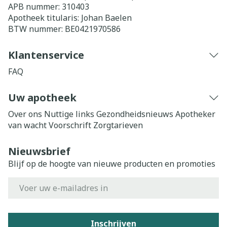
APB nummer:
310403
Apotheek titularis:
Johan Baelen
BTW nummer:
BE0421970586
Klantenservice
FAQ
Uw apotheek
Over ons
Nuttige links
Gezondheidsnieuws
Apotheker
van wacht
Voorschrift
Zorgtarieven
Nieuwsbrief
Blijf op de hoogte van nieuwe producten en promoties
E-mail adres
Inschrijven