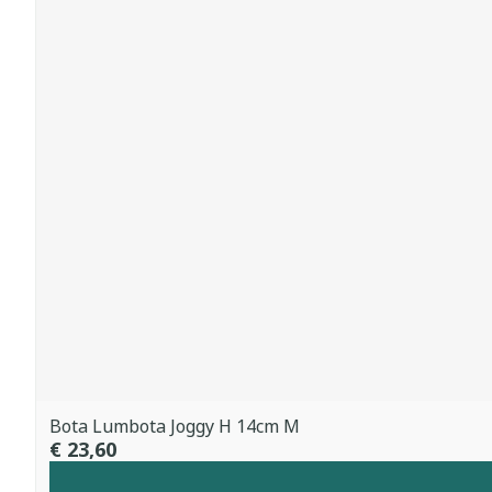
Bota Lumbota Joggy H 14cm M
€ 23,60