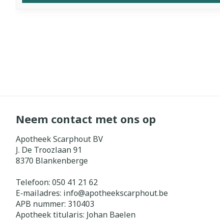
Neem contact met ons op
Apotheek Scarphout BV
J. De Troozlaan 91
8370
Blankenberge
Telefoon:
050 41 21 62
E-mailadres:
info@
apotheekscarphout.be
APB nummer:
310403
Apotheek titularis:
Johan Baelen