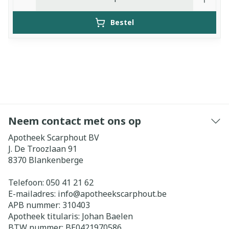
Bestel
Neem contact met ons op
Apotheek Scarphout BV
J. De Troozlaan 91
8370
Blankenberge
Telefoon:
050 41 21 62
E-mailadres:
info@
apotheekscarphout.be
APB nummer:
310403
Apotheek titularis:
Johan Baelen
BTW nummer:
BE0421970586