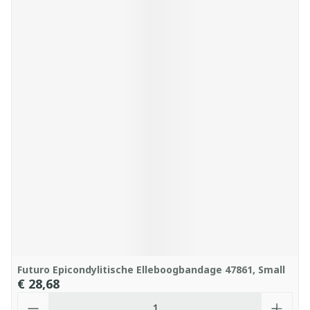
Futuro Epicondylitische Elleboogbandage 47861, Small
€ 28,68
Aantal