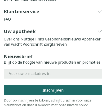
Klantenservice
FAQ
Uw apotheek
Over ons
Nuttige links
Gezondheidsnieuws
Apotheker
van wacht
Voorschrift
Zorgtarieven
Nieuwsbrief
Blijf op de hoogte van nieuwe producten en promoties
E-mail adres
Inschrijven
Door op inschrijven te klikken, schrijft u zich in voor onze
nieuwsbrief en gaat u akkoord met onze
privacy policy
.