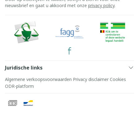
nieuwsbrief en gaat u akkoord met onze
privacy policy
.
Juridische links
Algemene verkoopsvoorwaarden
Privacy disclaimer
Cookies
ODR-platform