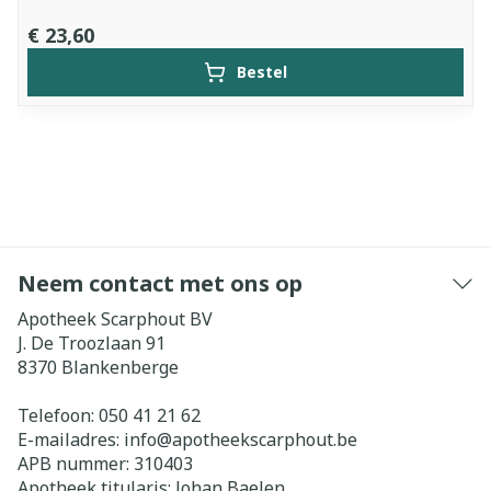
€ 23,60
Bestel
Neem contact met ons op
Apotheek Scarphout BV
J. De Troozlaan 91
8370
Blankenberge
Telefoon:
050 41 21 62
E-mailadres:
info@
apotheekscarphout.be
APB nummer:
310403
Apotheek titularis:
Johan Baelen