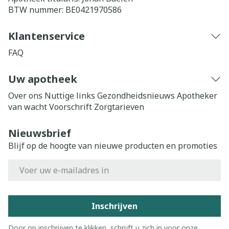
BTW nummer:
BE0421970586
Klantenservice
FAQ
Uw apotheek
Over ons
Nuttige links
Gezondheidsnieuws
Apotheker
van wacht
Voorschrift
Zorgtarieven
Nieuwsbrief
Blijf op de hoogte van nieuwe producten en promoties
E-mail adres
Inschrijven
Door op inschrijven te klikken, schrijft u zich in voor onze