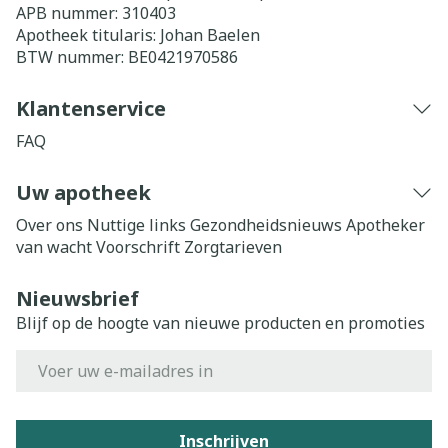
APB nummer:
310403
Apotheek titularis:
Johan Baelen
BTW nummer:
BE0421970586
Klantenservice
FAQ
Uw apotheek
Over ons
Nuttige links
Gezondheidsnieuws
Apotheker
van wacht
Voorschrift
Zorgtarieven
Nieuwsbrief
Blijf op de hoogte van nieuwe producten en promoties
E-mail adres
Inschrijven